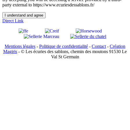
party external to https://www.ecuriesdessablons.fr/
I understand and agree
Direct Link
Mentions légales
-
Politique de confidentialité
-
Contact
-
Création
Magiris
- © Les écuries des sablons, chemin des moutons 91530 Le
Val St Germain