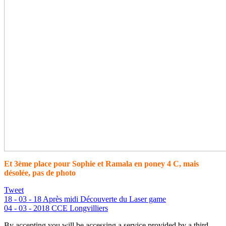
Et 3ème place pour Sophie et Ramala en poney 4 C, mais
désolée, pas de photo
Tweet
18 - 03 - 18 Après midi Découverte du Laser game
04 - 03 - 2018 CCE Longvilliers
By accepting you will be accessing a service provided by a third-