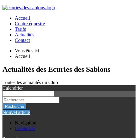
Accueil
Centre équestre
Tarifs
Actualités
Contact
Vous êtes ici :
Accueil
Actualités des Ecuries des Sablons
Toutes les actualités du Club
Calendrier
Recherche
Nouvel article
Navigation
Calendrier