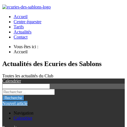
Accueil
Centre équestre
Tarifs
Actualités
Contact
Vous êtes ici :
Accueil
Actualités des Ecuries des Sablons
Toutes les actualités du Club
Calendrier
Recherche
Nouvel article
Navigation
Calendrier