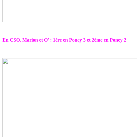
En CSO, Marion et O' : 1ère en Poney 3 et 2ème en Poney 2